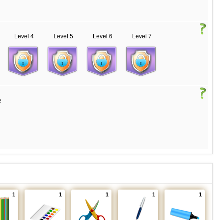
Level 4
Level 5
Level 6
Level 7
e
1
1
1
1
1