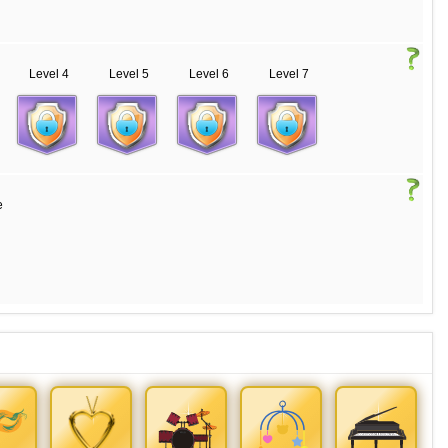
Level 4
Level 5
Level 6
Level 7
e