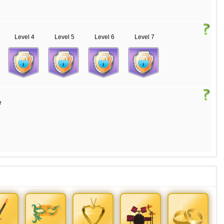
Level 4
Level 5
Level 6
Level 7
e