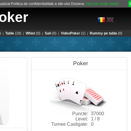
alizat Politica de confidentialitate a site-ului Doizece.
Afla mai multe detalii
oker
)
Table
(18)
Whist
(0)
Sah
(0)
VideoPoker
(1)
Rummy pe tabla
(0)
|
|
|
|
|
Poker
Puncte:
37000
Level:
1 / 8
Turnee Castigate:
0