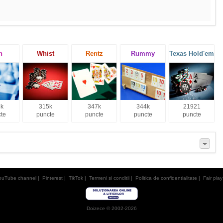
h
Whist
Rentz
Rummy
Texas Hold'em
k
315k
347k
344k
21921
te
puncte
puncte
puncte
puncte
ouTube channel
|
Pinterest
|
TikTok
|
Termeni si conditii
|
Politica de confidentialitate
|
Fair play
Doizece © 2002-2026