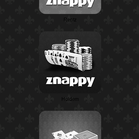
Rentz
Holdem