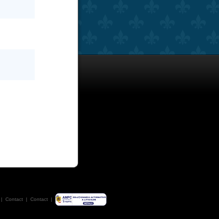
|
Contact
|
Contact
|