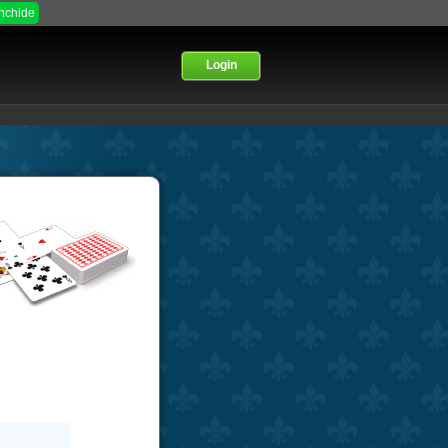
Inchide
Login