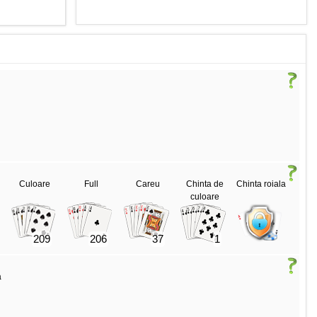
Culoare
Full
Careu
Chinta de
Chinta roiala
culoare
209
206
37
1
a