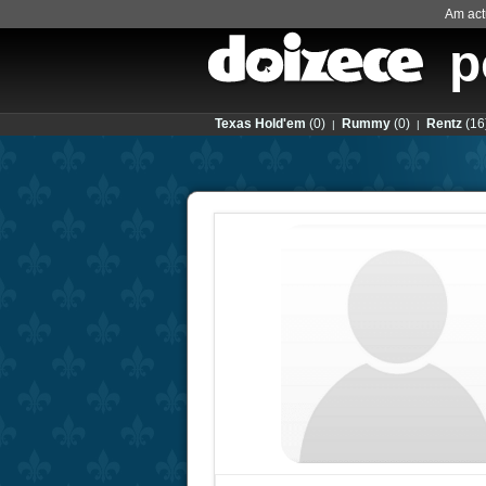
Am actu
p
Texas Hold'em
(0)
Rummy
(0)
Rentz
(16
|
|