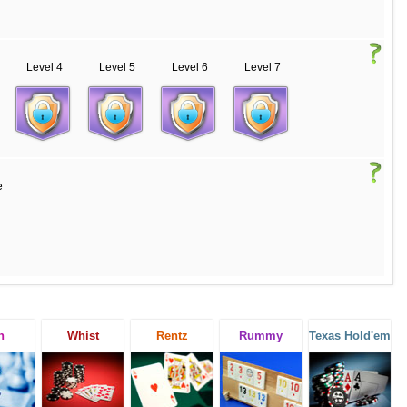
Level 4
Level 5
Level 6
Level 7
e
h
Whist
Rentz
Rummy
Texas Hold'em