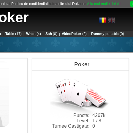
alizat Politica de confidentialitate a site-ului Doizece.
Afla mai multe detalii
oker
)
Table
(17)
Whist
(4)
Sah
(0)
VideoPoker
(2)
Rummy pe tabla
(0)
|
|
|
|
|
Poker
Puncte:
4267k
Level:
1 / 8
Turnee Castigate:
0