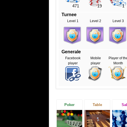
471
19
1
Turnee
Level 1
Level 2
Level 3
Generale
Facebook
Mobile
Player of th
player
player
Month
Poker
Table
Sa