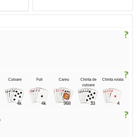
Culoare
Full
Careu
Chinta de
Chinta roiala
culoare
4k
4k
968
33
4
a