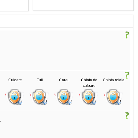
Culoare
Full
Careu
Chinta de
Chinta roiala
culoare
a