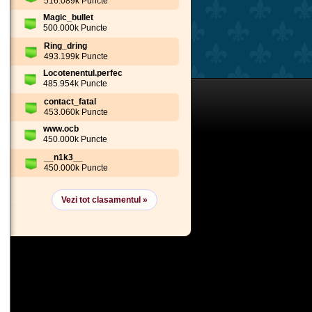
516.089k Puncte
Magic_bullet
500.000k Puncte
Ring_dring
493.199k Puncte
Locotenentul.perfec
485.954k Puncte
contact_fatal
453.060k Puncte
www.ocb
450.000k Puncte
__n1k3__
450.000k Puncte
Vezi tot clasamentul »